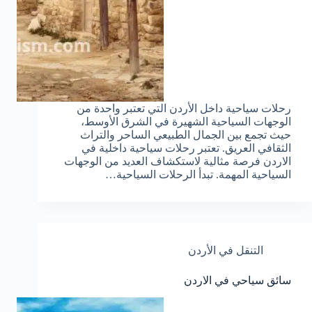
رحلات سياحية داخل الأردن التي تعتبر واحدة من
الوجهات السياحية الشهيرة في الشرق الأوسط،
حيث تجمع بين الجمال الطبيعي الساحر والتراث
الثقافي العريق. تعتبر رحلات سياحية داخلية في
الاردن فرصة مثالية لاستكشاف العديد من الوجهات
السياحية المهمة. تبدأ الرحلات السياحية…
التنقل في الأردن
سائق سياحي في الاردن