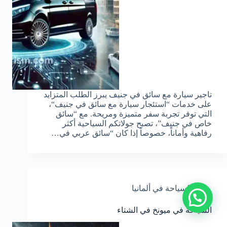
تاجير سيارة مع سائق في جنيف يبرز الطلب المتزايد
على خدمات “استئجار سيارة مع سائق في جنيف“،
التي توفر تجربة سفر متميزة ومريحة. مع “سائق
خاص في جنيف”، تصبح جولاتكم السياحية أكثر
رفاهية وأماناً، خصوصاً إذا كان “سائق عربي في…
السياحة في ألمانيا
السياحة في ميونخ في الشتاء