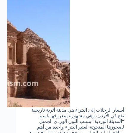
أسعار الرحلات إلى البتراء هي مدينة أثرية تاريخية
تقع في الأردن، وهي مشهورة بمعروفها باسم
“المدينة الوردية” بسبب اللون الوردي الجميل
لصخورها المنحوتة. تُعتبر البتراء واحدة من أهم
مواقع التراث العالمي ومعجزة هندسية تاريخية، وهي