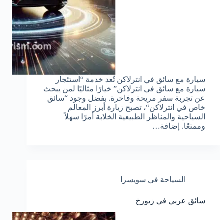
سيارة مع سائق في انترلاكن تُعد خدمة “استئجار
سيارة مع سائق في انترلاكن” خيارًا مثاليًا لمن يبحث
عن تجربة سفر مريحة وفاخرة. بفضل وجود “سائق
خاص في انترلاكن“، تصبح زيارة أبرز المعالم
السياحية والمناظر الطبيعية الخلابة أمرًا سهلاً
وممتعًا. إضافة…
السياحة في سويسرا
سائق عربي في زيورخ