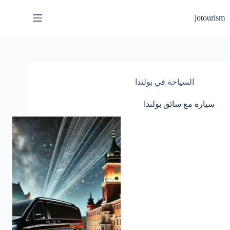
لتجاوز
لى
jotourism
لمحتوى
السياحة في بولندا
سيارة مع سائق بولندا