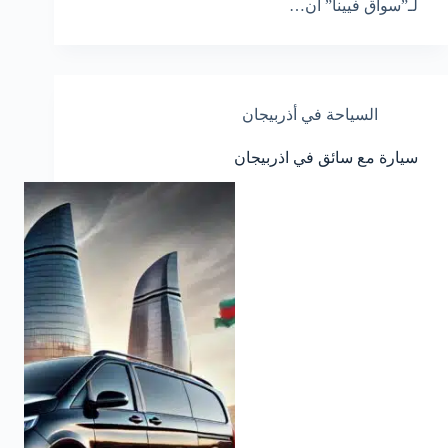
لـ”سواق فيينا” أن…
السياحة في أذربيجان
سيارة مع سائق في اذربيجان